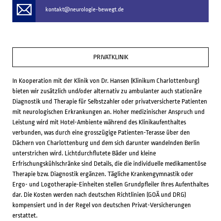
kontakt@neurologie-bewegt.de
PRIVATKLINIK
In Kooperation mit der Klinik von Dr. Hansen (Klinikum Charlottenburg)
bieten wir zusätzlich und/oder alternativ zu ambulanter auch stationäre
Diagnostik und Therapie für Selbstzahler oder privatversicherte Patienten
mit neurologischen Erkrankungen an. Hoher medizinischer Anspruch und
Leistung wird mit Hotel-Ambiente während des Klinikaufenthaltes
verbunden, was durch eine grosszügige Patienten-Terasse über den
Dächern von Charlottenburg und dem sich darunter wandelnden Berlin
unterstrichen wird. Lichtdurchflutete Bäder und kleine
Erfrischungskühlschränke sind Details, die die individuelle medikamentöse
Therapie bzw. Diagnostik ergänzen. Tägliche Krankengymnastik oder
Ergo- und Logotherapie-Einheiten stellen Grundpfleiler Ihres Aufenthaltes
dar. Die Kosten werden nach deutschen Richtlinien (GOÄ und DRG)
kompensiert und in der Regel von deutschen Privat-Versicherungen
erstattet.