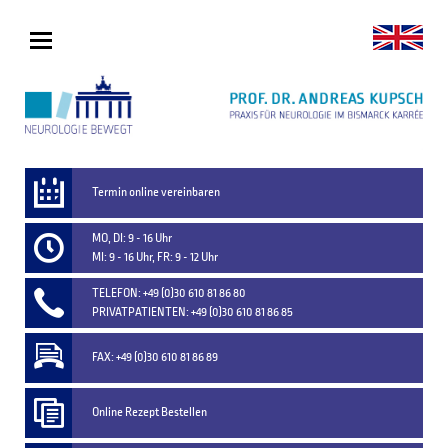
Termin online vereinbaren
MO, DI: 9 - 16 Uhr
MI: 9 - 16 Uhr, FR: 9 - 12 Uhr
TELEFON: +49 (0)30 610 81 86 80
PRIVATPATIENTEN: +49 (0)30 610 81 86 85
FAX: +49 (0)30 610 81 86 89
Online Rezept Bestellen