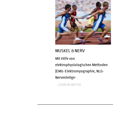
MUSKEL & NERV
Mit Hilfe von
elektrophysiologischen Methoden
(EMG-Elektromyographie, NLG-
Nervenleitge-
... LESEN SIE WEITER