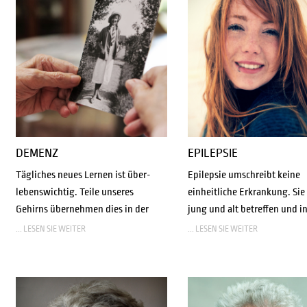
DEMENZ
EPILEPSIE
Tägliches neues Lernen ist über-
Epilepsie umschreibt keine
lebenswichtig. Teile unseres
einheitliche Erkrankung. Sie
Gehirns übernehmen dies in der
jung und alt betreffen und i
... LESEN SIE WEITER
... LESEN SIE WEITER