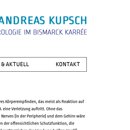
 & AKTUELL
KONTAKT
NINFORMATION
NIK
EWS
 KUPSCH
ves Körperempfinden, das meist als Reaktion auf
. eine Verletzung auftritt. Ohne das
Nerven (in der Peripherie) und dem Gehirn wäre
GATE
n der offensichtlichen Schutzfunktion, die
E