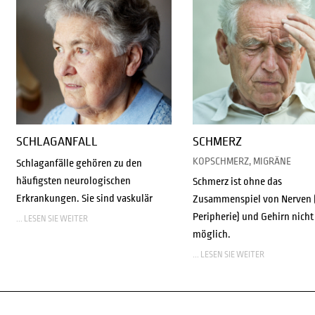
SCHLAGANFALL
SCHMERZ
KOPSCHMERZ, MIGRÄNE
Schlaganfälle gehören zu den
häufigsten neurologischen
Schmerz ist ohne das
Erkrankungen. Sie sind vaskulär
Zusammenspiel von Nerven (
Peripherie) und Gehirn nicht
... LESEN SIE WEITER
möglich.
... LESEN SIE WEITER