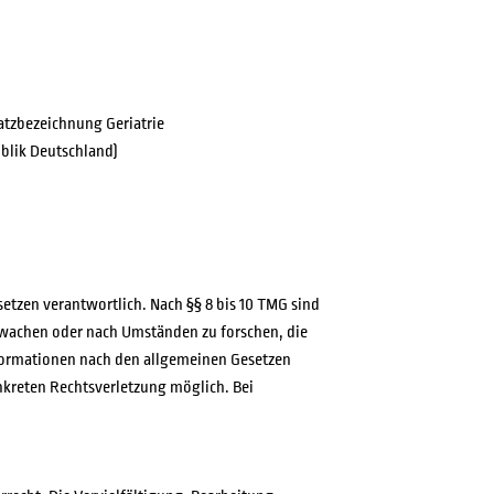
NFORDERUNG
satzbezeichnung Geriatrie
ublik Deutschland)
setzen verantwortlich. Nach §§ 8 bis 10 TMG sind
erwachen oder nach Umständen zu forschen, die
nformationen nach den allgemeinen Gesetzen
onkreten Rechtsverletzung möglich. Bei