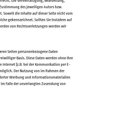
recht. Die Vervielfältigung, Bearbeitung,
n Zustimmung des jeweiligen Autors bzw.
. Soweit die Inhalte auf dieser Seite nicht vom
olche gekennzeichnet. Sollten Sie trotzdem auf
werden von Rechtsverletzungen werden wir
seren Seiten personenbezogene Daten
reiwilliger Basis. Diese Daten werden ohne Ihre
 Internet (z.B. bei der Kommunikation per E-
ht möglich. Der Nutzung von im Rahmen der
rderter Werbung und Informationsmaterialien
te im Falle der unverlangten Zusendung von