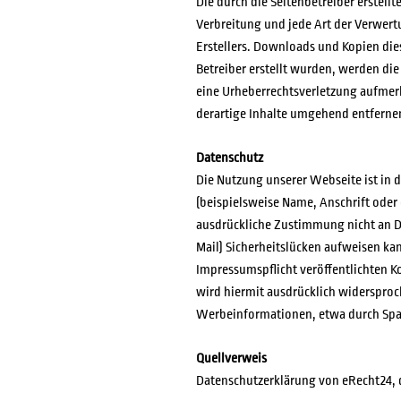
Die durch die Seitenbetreiber erstell
Verbreitung und jede Art der Verwert
Erstellers. Downloads und Kopien dies
Betreiber erstellt wurden, werden die
eine Urheberrechtsverletzung aufmer
derartige Inhalte umgehend entferne
Datenschutz
Die Nutzung unserer Webseite ist in
(beispielsweise Name, Anschrift oder 
ausdrückliche Zustimmung nicht an Dr
Mail) Sicherheitslücken aufweisen kan
Impressumspflicht veröffentlichten 
wird hiermit ausdrücklich widersproch
Werbeinformationen, etwa durch Spa
Quellverweis
Datenschutzerklärung von eRecht24, 