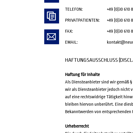
SCHWANG
TELEFON:
+49 (0)30 610 8
PRIVATPATIENTEN:
+49 (0)30 610 8
FAX:
+49 (0)30 610 8
EMAIL:
kontakt@neur
HAFTUNGSAUSSCHLUSS (DISCL
Haftung für Inhalte
Als Diensteanbieter sind wir gemäß § 
wir als Diensteanbieter jedoch nicht
auf eine rechtswidrige Tätigkeit hin
bleiben hiervon unberührt. Eine dies
Bekanntwerden von entsprechenden R
Urheberrecht